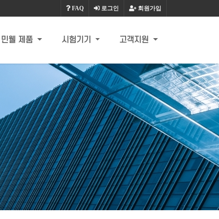
FAQ
로그인
회원가입
민웰 제품
시험기기
고객지원