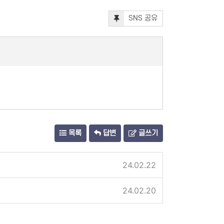
SNS 공유
목록
답변
글쓰기
24.02.22
24.02.20