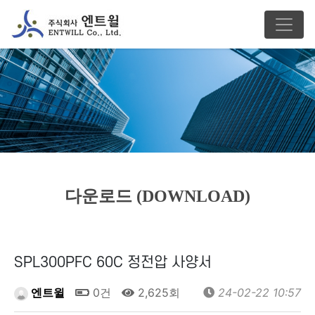
다운로드 (DOWNLOAD)
SPL300PFC 60C 정전압 사양서
엔트윌
0건
2,625회
24-02-22 10:57