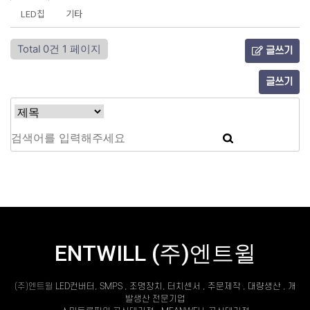
LED칩
기타
Total 0건
1 페이지
글쓰기
글쓰기
ENTWILL (주)엔트윌
(주)엔트윌
LED컨버터, SMPS , 조명장치, 터치센서 , 주문제작 , 대량생산 , 개
발생산 전문기업