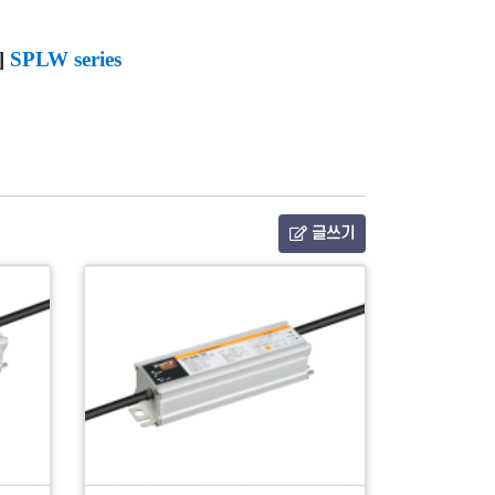
]
SPLW series
글쓰기