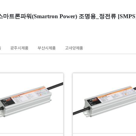
스마트론파워(Smartron Power) 조명용_정전류 [SMPS
품
광주시제품
부산시제품
고사양제품