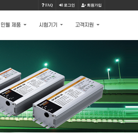
FAQ
로그인
회원가입
민웰 제품
시험기기
고객지원