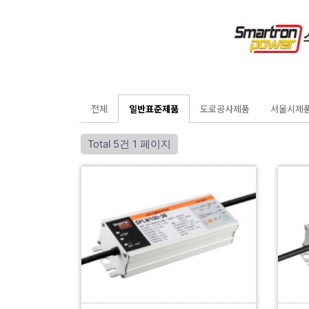
전체
일반표준제품
도로공사제품
서울시제
Total 5건
1 페이지