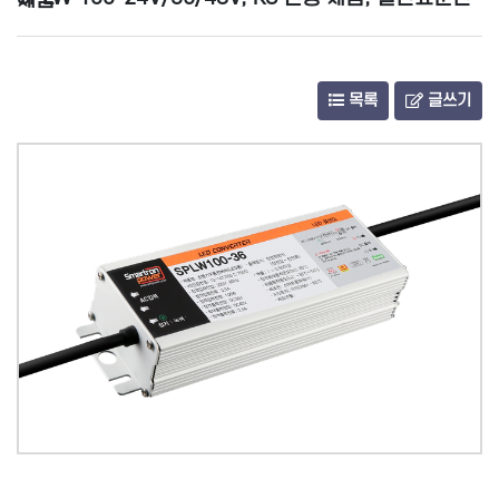
SPLW 100-24V/36/48V, KS 인증 제품, 일반표준안 제품
목록
글쓰기