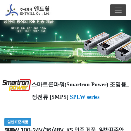
스마트론파워(Smartron Power) 조명용_
정전류 [SMPS]
SPLW series
일반표준제품