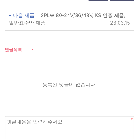
케이스 도면
다음 제품
SPLW 80-24V/36/48V, KS 인증 제품,
일반표준안 제품
23.03.15
전자파 필증
댓글목록
등록된 댓글이 없습니다.