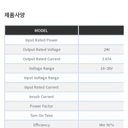
제품사양
MODEL
Input Rated Power
Output Rated Voltage
24V
Output Rated Current
3.67A
Voltage Range
16~26V
Input Voltage Range
Input Rated Current
Inrush Current
Power Factor
Turn On Time
Efficiency
Min 91%